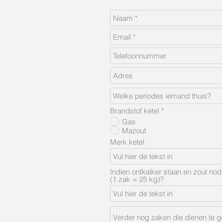
Brandstof ketel
*
Gas
Mazout
Merk ketel
Indien ontkalker staan en zout n
(1 zak = 25 kg)?