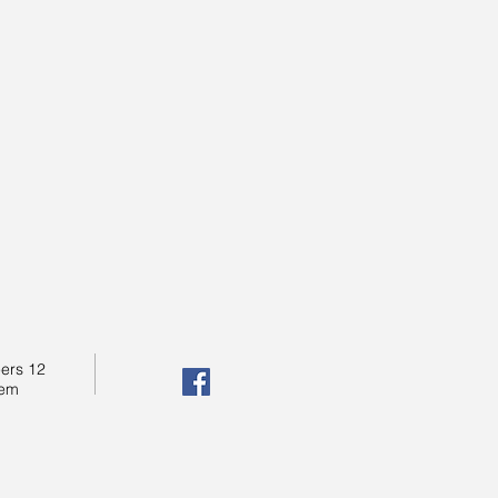
ers 12
tem