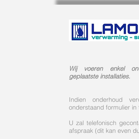
Wij voeren enkel on
geplaatste installaties.
Indien onderhoud ver
onderstaand formulier in 
U zal telefonisch gecon
afspraak (dit kan even d