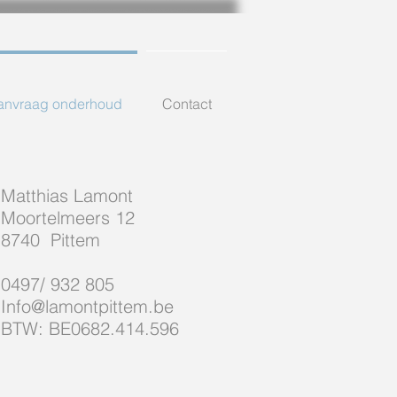
anvraag onderhoud
Contact
Matthias Lamont
Moortelmeers 12
8740 Pittem
0497/ 932 805
Info@lamontpittem.be
BTW: BE0682.414.596