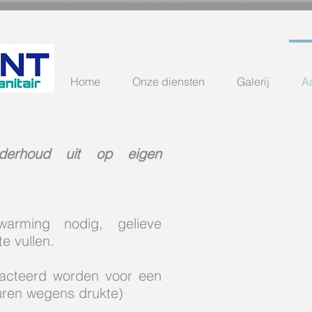
Home
Onze diensten
Galerij
A
derhoud uit op eigen
warming nodig, gelieve
te vullen.
tacteerd worden voor een
uren wegens drukte)